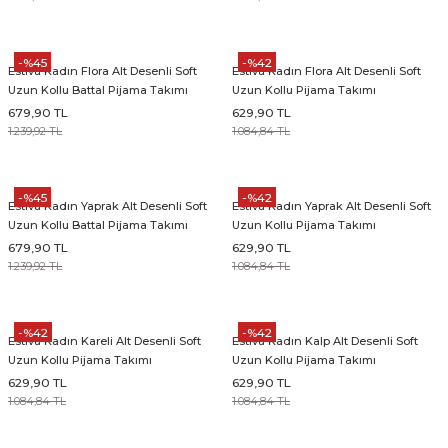
-%45
-%42
Estiva Kadın Flora Alt Desenli Soft
Estiva Kadın Flora Alt Desenli Soft
Uzun Kollu Battal Pijama Takımı
Uzun Kollu Pijama Takımı
679,90 TL
629,90 TL
1.239,92 TL
1.084,84 TL
-%45
-%42
Estiva Kadın Yaprak Alt Desenli Soft
Estiva Kadın Yaprak Alt Desenli Soft
Uzun Kollu Battal Pijama Takımı
Uzun Kollu Pijama Takımı
679,90 TL
629,90 TL
1.239,92 TL
1.084,84 TL
-%42
-%42
Estiva Kadın Kareli Alt Desenli Soft
Estiva Kadın Kalp Alt Desenli Soft
Uzun Kollu Pijama Takımı
Uzun Kollu Pijama Takımı
629,90 TL
629,90 TL
1.084,84 TL
1.084,84 TL