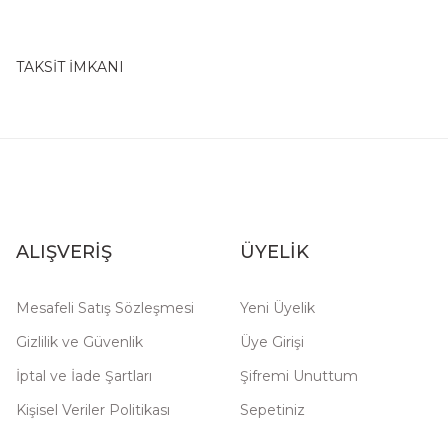
TAKSİT İMKANI
ALIŞVERİŞ
ÜYELİK
Mesafeli Satış Sözleşmesi
Yeni Üyelik
Gizlilik ve Güvenlik
Üye Girişi
İptal ve İade Şartları
Şifremi Unuttum
Kişisel Veriler Politikası
Sepetiniz