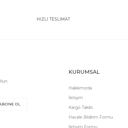
HIZLI TESLİMAT
KURUMSAL
lun:
Hakkımızda
İletişim
ABONE OL
Kargo Takibi
Havale Bildirim Formu
İletişim Formu