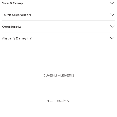
Soru & Cevap
Taksit Seçenekleri
Önerileriniz
Alışveriş Deneyimi
GÜVENLİ ALIŞVERİŞ
HIZLI TESLİMAT