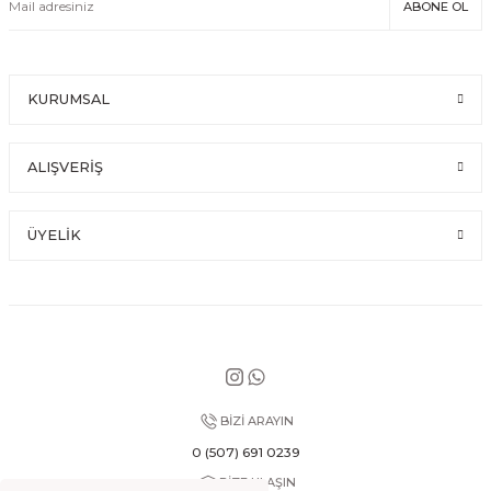
ABONE OL
KURUMSAL
ALIŞVERİŞ
ÜYELİK
BİZİ ARAYIN
0 (507) 691 0239
BİZE ULAŞIN