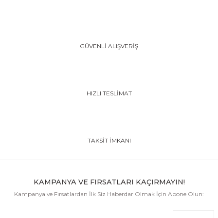
GÜVENLİ ALIŞVERİŞ
HIZLI TESLİMAT
TAKSİT İMKANI
KAMPANYA VE FIRSATLARI KAÇIRMAYIN!
Kampanya ve Fırsatlardan İlk Siz Haberdar Olmak İçin Abone Olun: