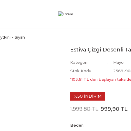
ytkini - Siyah
Estiva Çizgi Desenli Ta
Kategori
Mayo
Stok Kodu
2569-90
*103,61 TL den başlayan taksitle
%50 İNDİRİM
1.999,80 TL
999,90 TL
Beden