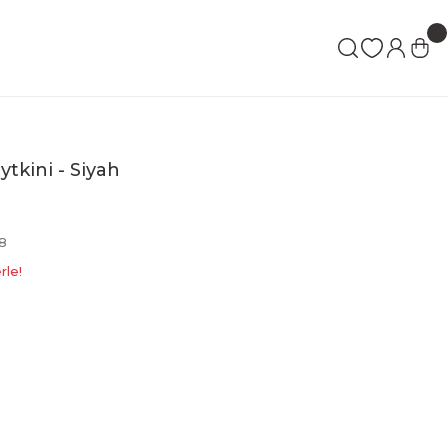
ytkini - Siyah
8
rle!