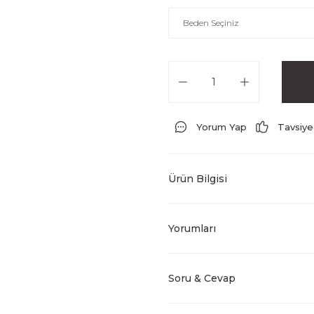
Yorum Yap
Tavsiye
Ürün Bilgisi
Yorumları
Soru & Cevap