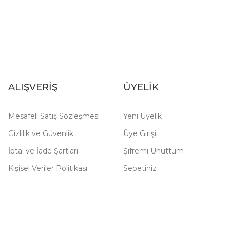
ALIŞVERİŞ
ÜYELİK
Mesafeli Satış Sözleşmesi
Yeni Üyelik
Gizlilik ve Güvenlik
Üye Girişi
İptal ve İade Şartları
Şifremi Unuttum
Kişisel Veriler Politikası
Sepetiniz