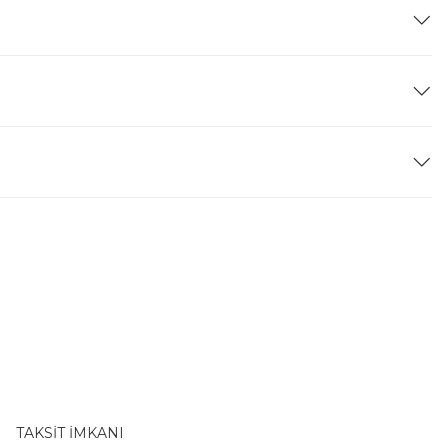
TAKSİT İMKANI