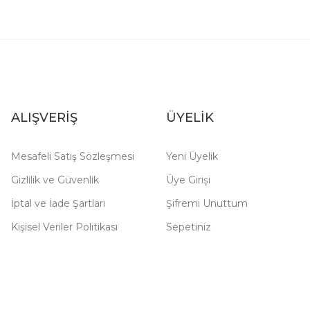
ALIŞVERİŞ
ÜYELİK
Mesafeli Satış Sözleşmesi
Yeni Üyelik
Gizlilik ve Güvenlik
Üye Girişi
İptal ve İade Şartları
Şifremi Unuttum
Kişisel Veriler Politikası
Sepetiniz