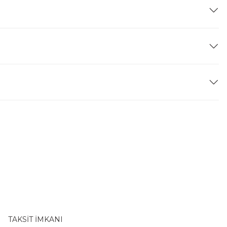
TAKSİT İMKANI