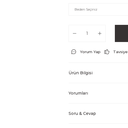
Yorum Yap
Tavsiye
Ürün Bilgisi
Yorumları
Soru & Cevap