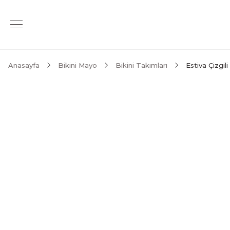
Anasayfa
Bikini Mayo
Bikini Takımları
Estiva Çizgil