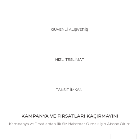
GÜVENLİ ALIŞVERİŞ
HIZLI TESLİMAT
TAKSİT İMKANI
KAMPANYA VE FIRSATLARI KAÇIRMAYIN!
Kampanya ve Fırsatlardan İlk Siz Haberdar Olmak İçin Abone Olun: