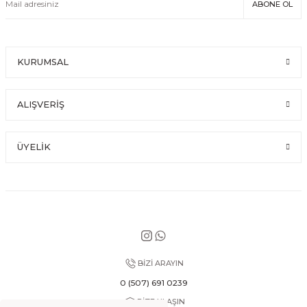
ABONE OL
KURUMSAL
ALIŞVERİŞ
ÜYELİK
BİZİ ARAYIN
0 (507) 691 0239
BİZE ULAŞIN