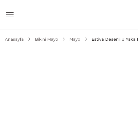
Anasayfa
Bikini Mayo
Mayo
Estiva Desenli U Yaka