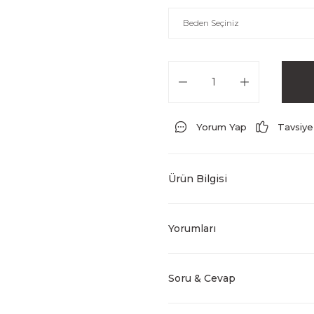
Yorum Yap
Tavsiye
Ürün Bilgisi
Yorumları
Soru & Cevap