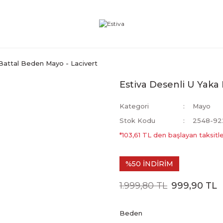
 Battal Beden Mayo - Lacivert
Estiva Desenli U Yaka
Kategori
Mayo
Stok Kodu
2548-92
*103,61 TL den başlayan taksitle
%50 İNDİRİM
1.999,80 TL
999,90 TL
Beden