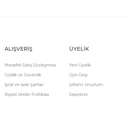
ALIŞVERİŞ
ÜYELİK
Mesafeli Satış Sözleşmesi
Yeni Üyelik
Gizlilik ve Güvenlik
Üye Girişi
İptal ve İade Şartları
Şifremi Unuttum
Kişisel Veriler Politikası
Sepetiniz