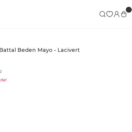
 Battal Beden Mayo - Lacivert
2
rle!