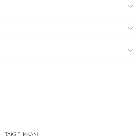
TAKSİT İMKANI