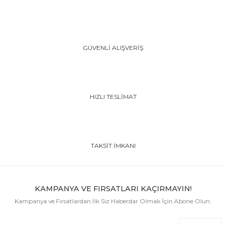
GÜVENLİ ALIŞVERİŞ
HIZLI TESLİMAT
TAKSİT İMKANI
KAMPANYA VE FIRSATLARI KAÇIRMAYIN!
Kampanya ve Fırsatlardan İlk Siz Haberdar Olmak İçin Abone Olun: