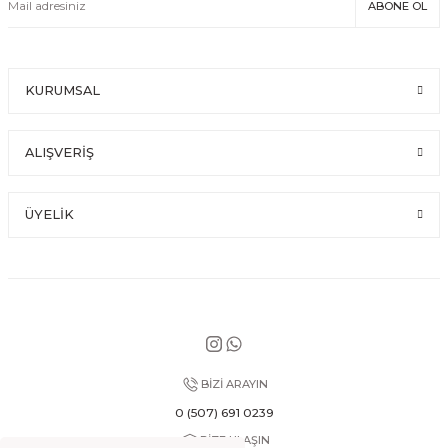
ABONE OL
KURUMSAL
ALIŞVERİŞ
ÜYELİK
BİZİ ARAYIN
0 (507) 691 0239
BİZE ULAŞIN