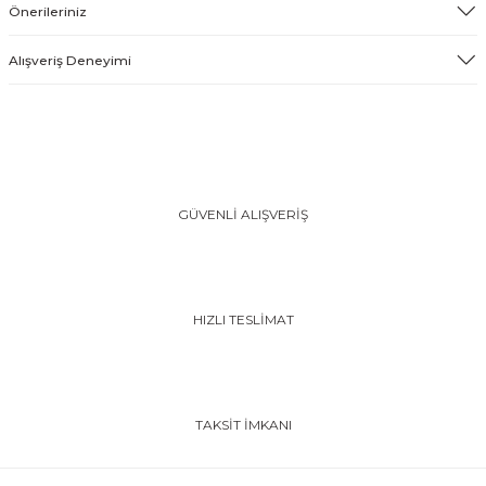
Önerileriniz
Alışveriş Deneyimi
GÜVENLİ ALIŞVERİŞ
HIZLI TESLİMAT
TAKSİT İMKANI