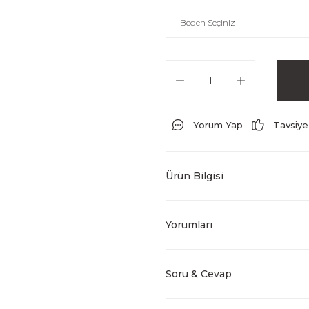
Yorum Yap
Tavsiye
Ürün Bilgisi
Yorumları
Soru & Cevap