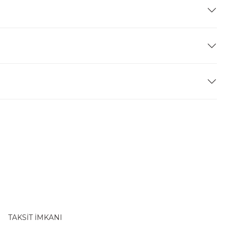
TAKSİT İMKANI