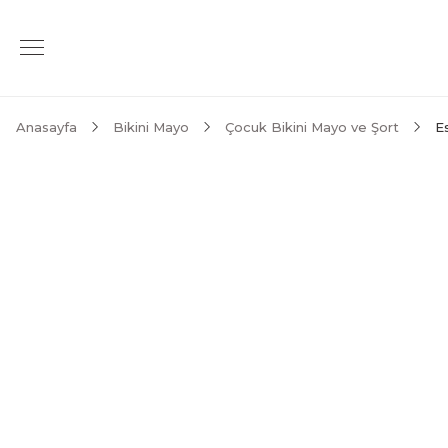
Anasayfa
Bikini Mayo
Çocuk Bikini Mayo ve Şort
E