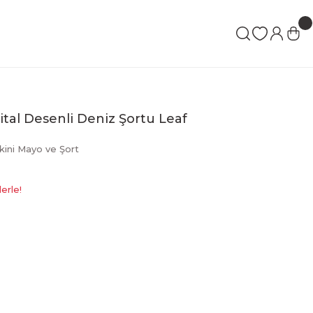
ital Desenli Deniz Şortu Leaf
kini Mayo ve Şort
erle!