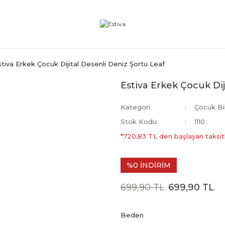
stiva Erkek Çocuk Dijital Desenli Deniz Şortu Leaf
Estiva Erkek Çocuk Dij
Kategori
Çocuk Bi
Stok Kodu
1110
*720,83 TL den başlayan taksitl
%0 İNDİRİM
699,90 TL
699,90 TL
Beden