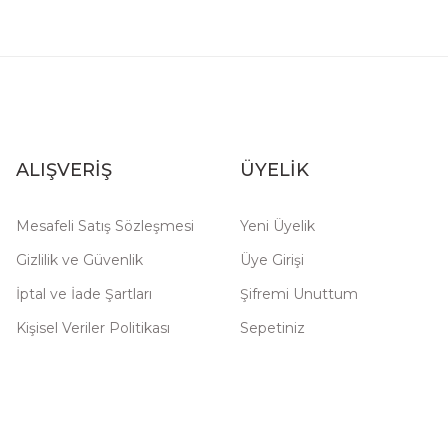
ALIŞVERİŞ
ÜYELİK
Mesafeli Satış Sözleşmesi
Yeni Üyelik
Gizlilik ve Güvenlik
Üye Girişi
İptal ve İade Şartları
Şifremi Unuttum
Kişisel Veriler Politikası
Sepetiniz