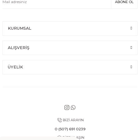
ABONE OL
KURUMSAL
ALIŞVERİŞ
ÜYELİK
BİZİ ARAYIN
0 (507) 691 0239
BİZE ULAŞIN