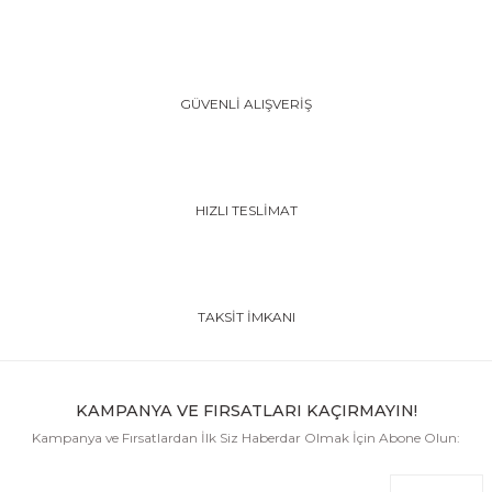
GÜVENLİ ALIŞVERİŞ
HIZLI TESLİMAT
TAKSİT İMKANI
KAMPANYA VE FIRSATLARI KAÇIRMAYIN!
Kampanya ve Fırsatlardan İlk Siz Haberdar Olmak İçin Abone Olun: