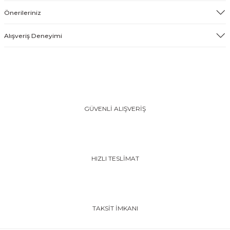
Önerileriniz
Alışveriş Deneyimi
GÜVENLİ ALIŞVERİŞ
HIZLI TESLİMAT
TAKSİT İMKANI