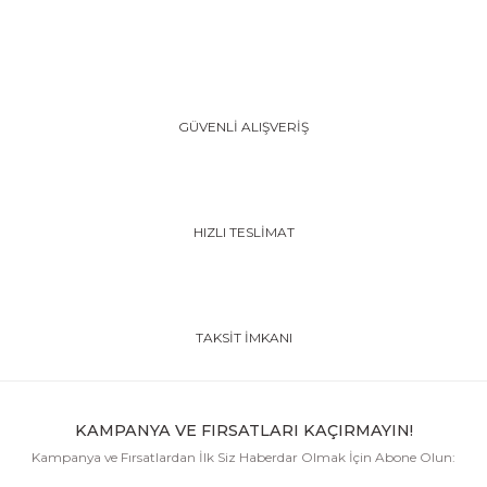
GÜVENLİ ALIŞVERİŞ
HIZLI TESLİMAT
TAKSİT İMKANI
KAMPANYA VE FIRSATLARI KAÇIRMAYIN!
Kampanya ve Fırsatlardan İlk Siz Haberdar Olmak İçin Abone Olun: