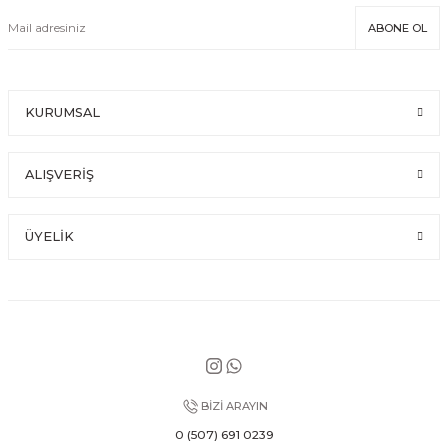
ABONE OL
KURUMSAL
ALIŞVERİŞ
ÜYELİK
BİZİ ARAYIN
0 (507) 691 0239