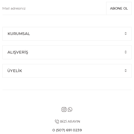
ABONE OL
KURUMSAL
ALIŞVERİŞ
ÜYELİK
BİZİ ARAYIN
0 (507) 691 0239