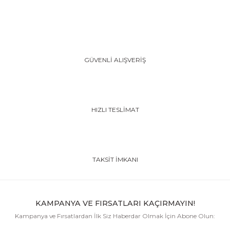
GÜVENLİ ALIŞVERİŞ
HIZLI TESLİMAT
TAKSİT İMKANI
KAMPANYA VE FIRSATLARI KAÇIRMAYIN!
Kampanya ve Fırsatlardan İlk Siz Haberdar Olmak İçin Abone Olun: