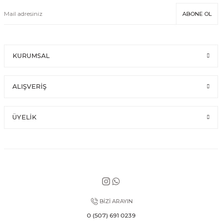
ABONE OL
KURUMSAL
ALIŞVERİŞ
ÜYELİK
BİZİ ARAYIN
0 (507) 691 0239