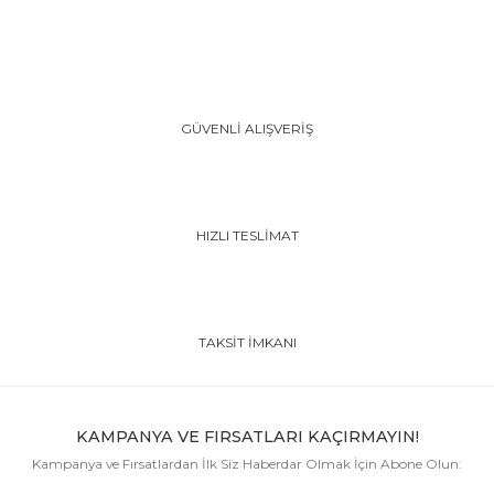
GÜVENLİ ALIŞVERİŞ
HIZLI TESLİMAT
TAKSİT İMKANI
KAMPANYA VE FIRSATLARI KAÇIRMAYIN!
Kampanya ve Fırsatlardan İlk Siz Haberdar Olmak İçin Abone Olun: