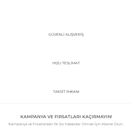
GÜVENLİ ALIŞVERİŞ
HIZLI TESLİMAT
TAKSİT İMKANI
KAMPANYA VE FIRSATLARI KAÇIRMAYIN!
Kampanya ve Fırsatlardan İlk Siz Haberdar Olmak İçin Abone Olun: