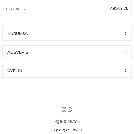
ABONE OL
KURUMSAL
ALIŞVERİŞ
ÜYELİK
BİZİ ARAYIN
0 (507) 691 0239