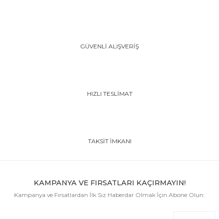
GÜVENLİ ALIŞVERİŞ
HIZLI TESLİMAT
TAKSİT İMKANI
KAMPANYA VE FIRSATLARI KAÇIRMAYIN!
Kampanya ve Fırsatlardan İlk Siz Haberdar Olmak İçin Abone Olun: