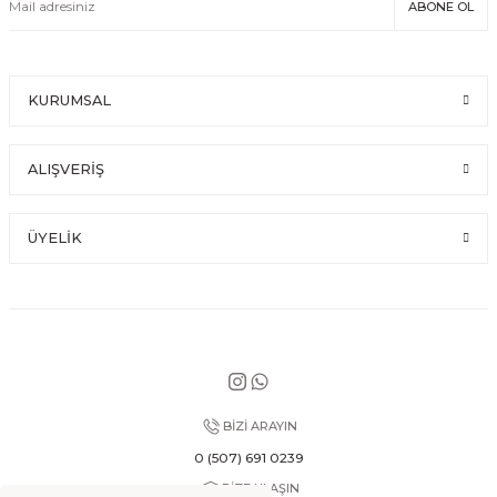
ABONE OL
KURUMSAL
ALIŞVERİŞ
ÜYELİK
BİZİ ARAYIN
0 (507) 691 0239
BİZE ULAŞIN