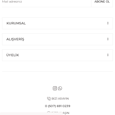
ABONE OL
KURUMSAL
ALIŞVERİŞ
ÜYELİK
BİZİ ARAYIN
0 (507) 691 0239
BİZE ULAŞIN