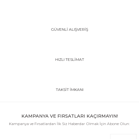
GÜVENLİ ALIŞVERİŞ
HIZLI TESLİMAT
TAKSİT İMKANI
KAMPANYA VE FIRSATLARI KAÇIRMAYIN!
Kampanya ve Fırsatlardan İlk Siz Haberdar Olmak İçin Abone Olun: