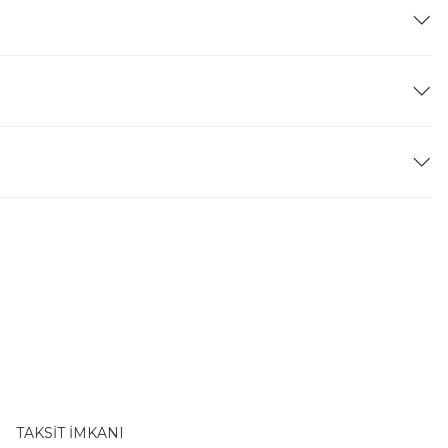
TAKSİT İMKANI