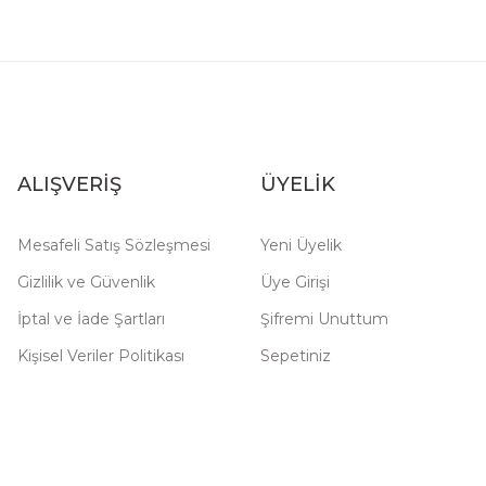
ALIŞVERİŞ
ÜYELİK
Mesafeli Satış Sözleşmesi
Yeni Üyelik
Gizlilik ve Güvenlik
Üye Girişi
İptal ve İade Şartları
Şifremi Unuttum
Kişisel Veriler Politikası
Sepetiniz