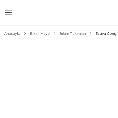
Anasayfa
Bikini Mayo
Bikini Takımları
Estiva Geniş