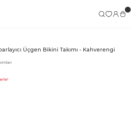
parlayıcı Üçgen Bikini Takımı - Kahverengi
kımları
erle!