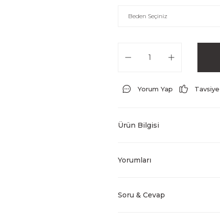
Yorum Yap
Tavsiye
Ürün Bilgisi
Yorumları
Soru & Cevap