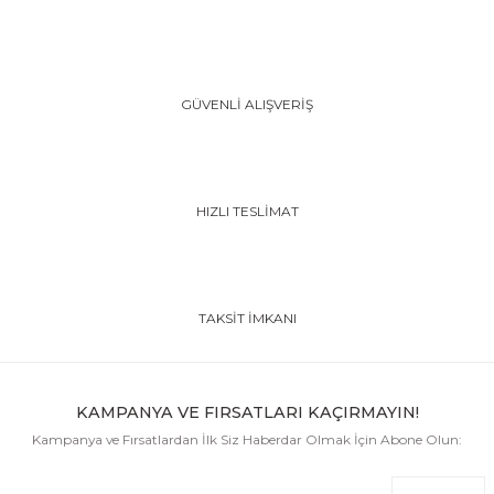
GÜVENLİ ALIŞVERİŞ
HIZLI TESLİMAT
TAKSİT İMKANI
KAMPANYA VE FIRSATLARI KAÇIRMAYIN!
Kampanya ve Fırsatlardan İlk Siz Haberdar Olmak İçin Abone Olun: