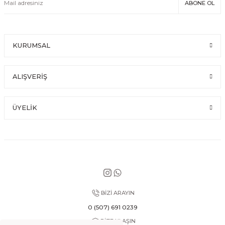
ABONE OL
KURUMSAL
ALIŞVERİŞ
ÜYELİK
BİZİ ARAYIN
0 (507) 691 0239
BİZE ULAŞIN