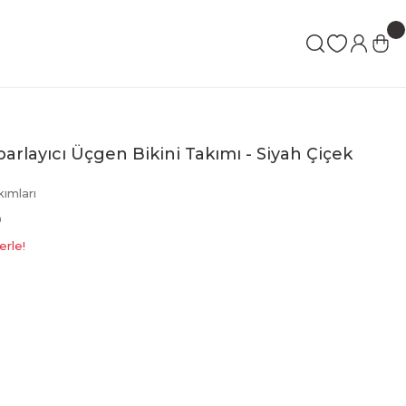
parlayıcı Üçgen Bikini Takımı - Siyah Çiçek
kımları
9
erle!