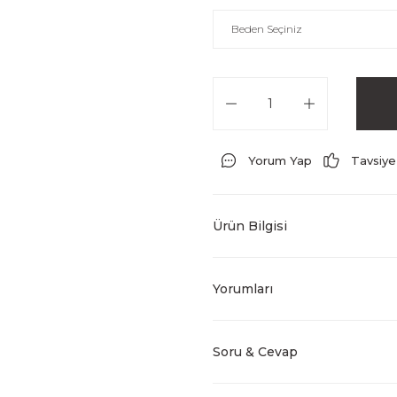
Yorum Yap
Tavsiye
Ürün Bilgisi
Yorumları
Soru & Cevap