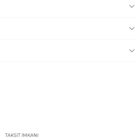
TAKSİT İMKANI