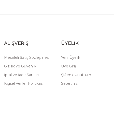
ALIŞVERİŞ
ÜYELİK
Mesafeli Satış Sözleşmesi
Yeni Üyelik
Gizlilik ve Güvenlik
Üye Girişi
İptal ve İade Şartları
Şifremi Unuttum
Kişisel Veriler Politikası
Sepetiniz