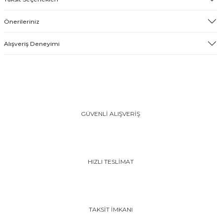
Önerileriniz
Alışveriş Deneyimi
GÜVENLİ ALIŞVERİŞ
HIZLI TESLİMAT
TAKSİT İMKANI