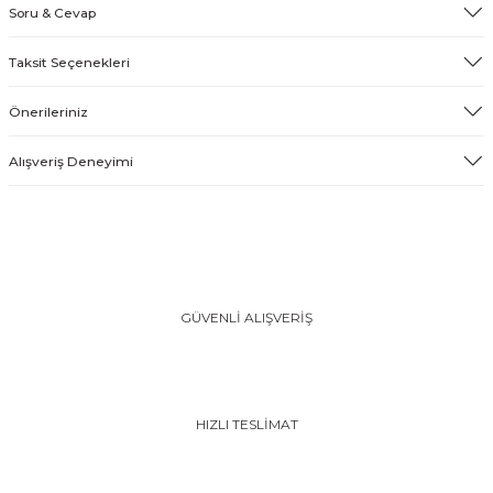
Soru & Cevap
Taksit Seçenekleri
Önerileriniz
Alışveriş Deneyimi
GÜVENLİ ALIŞVERİŞ
HIZLI TESLİMAT