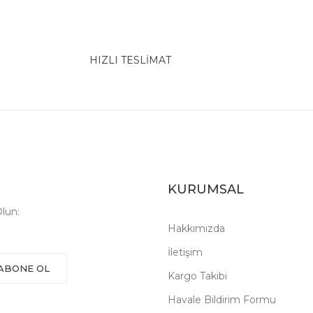
HIZLI TESLİMAT
KURUMSAL
lun:
Hakkımızda
İletişim
ABONE OL
Kargo Takibi
Havale Bildirim Formu