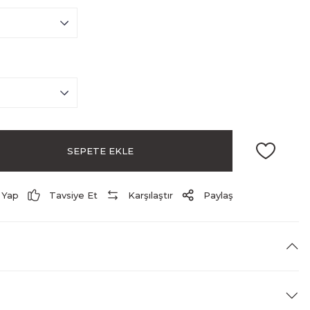
SEPETE EKLE
 Yap
Tavsiye Et
Karşılaştır
Paylaş