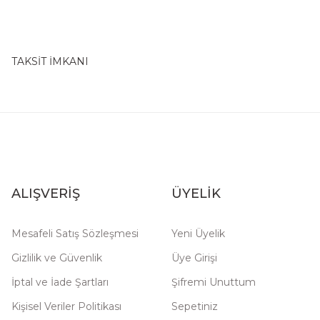
TAKSİT İMKANI
ALIŞVERİŞ
ÜYELİK
Mesafeli Satış Sözleşmesi
Yeni Üyelik
Gizlilik ve Güvenlik
Üye Girişi
İptal ve İade Şartları
Şifremi Unuttum
Kişisel Veriler Politikası
Sepetiniz