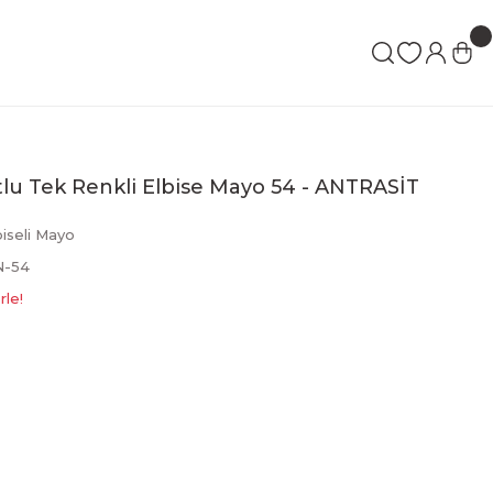
rtlu Tek Renkli Elbise Mayo 54 - ANTRASİT
biseli Mayo
N-54
rle!