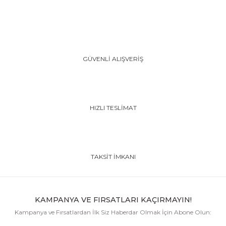
GÜVENLİ ALIŞVERİŞ
HIZLI TESLİMAT
TAKSİT İMKANI
KAMPANYA VE FIRSATLARI KAÇIRMAYIN!
Kampanya ve Fırsatlardan İlk Siz Haberdar Olmak İçin Abone Olun: