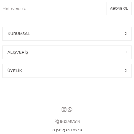
ABONE OL
KURUMSAL
ALIŞVERİŞ
ÜYELİK
BİZİ ARAYIN
0 (507) 691 0239