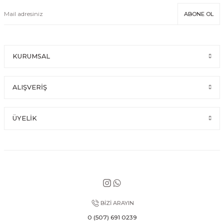
ABONE OL
KURUMSAL
ALIŞVERİŞ
ÜYELİK
BİZİ ARAYIN
0 (507) 691 0239