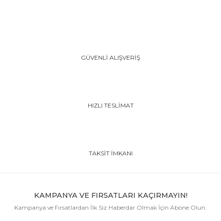
GÜVENLİ ALIŞVERİŞ
HIZLI TESLİMAT
TAKSİT İMKANI
KAMPANYA VE FIRSATLARI KAÇIRMAYIN!
Kampanya ve Fırsatlardan İlk Siz Haberdar Olmak İçin Abone Olun: