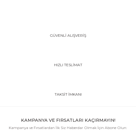
GÜVENLİ ALIŞVERİŞ
HIZLI TESLİMAT
TAKSİT İMKANI
KAMPANYA VE FIRSATLARI KAÇIRMAYIN!
Kampanya ve Fırsatlardan İlk Siz Haberdar Olmak İçin Abone Olun: