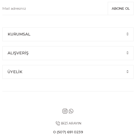
ABONE OL
KURUMSAL
ALIŞVERİŞ
ÜYELİK
BİZİ ARAYIN
0 (507) 691 0239