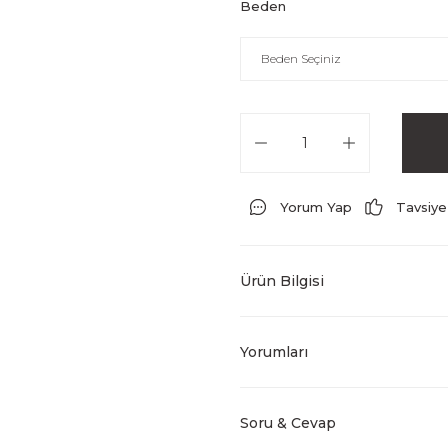
Beden
Yorum Yap
Tavsiye
Ürün Bilgisi
Yorumları
Soru & Cevap