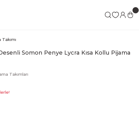
a Takımı
t Desenli Somon Penye Lycra Kısa Kollu Pijama
jama Takımları
erle!