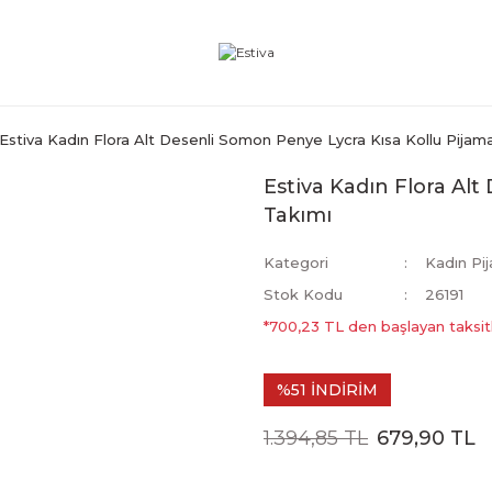
Estiva Kadın Flora Alt Desenli Somon Penye Lycra Kısa Kollu Pijam
Estiva Kadın Flora Al
Takımı
Kategori
Kadın Pi
Stok Kodu
26191
*700,23 TL den başlayan taksitl
%51 İNDİRİM
1.394,85 TL
679,90 TL