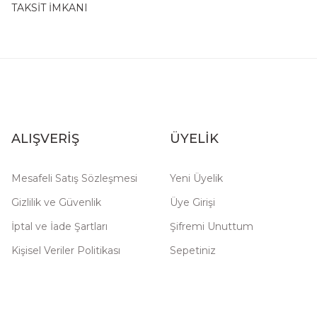
TAKSİT İMKANI
ALIŞVERİŞ
ÜYELİK
Mesafeli Satış Sözleşmesi
Yeni Üyelik
Gizlilik ve Güvenlik
Üye Girişi
İptal ve İade Şartları
Şifremi Unuttum
Kişisel Veriler Politikası
Sepetiniz