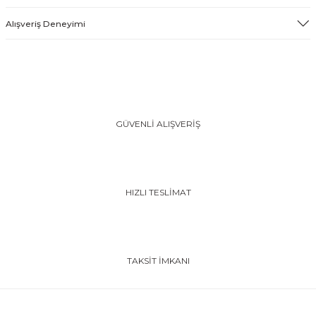
Alışveriş Deneyimi
GÜVENLİ ALIŞVERİŞ
HIZLI TESLİMAT
TAKSİT İMKANI