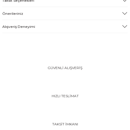
Taksit Seçenekleri
Önerileriniz
Alışveriş Deneyimi
GÜVENLİ ALIŞVERİŞ
HIZLI TESLİMAT
TAKSİT İMKANI