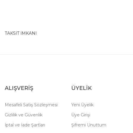
TAKSİT İMKANI
ALIŞVERİŞ
ÜYELİK
Mesafeli Satış Sözleşmesi
Yeni Üyelik
Gizlilik ve Güvenlik
Üye Girişi
İptal ve İade Şartları
Şifremi Unuttum