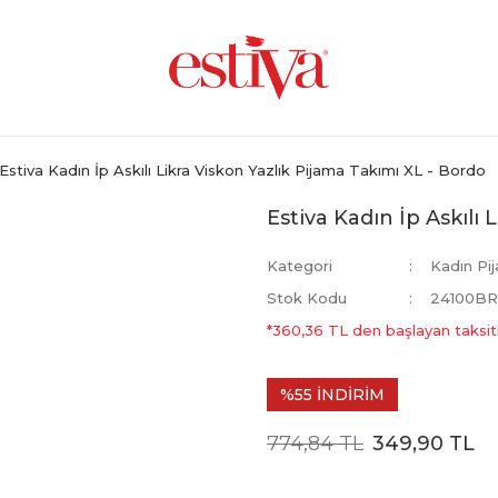
Estiva Kadın İp Askılı Likra Viskon Yazlık Pijama Takımı XL - Bordo
Estiva Kadın İp Askılı 
Kategori
Kadın Pi
Stok Kodu
24100BR
*360,36 TL den başlayan taksitl
%55 İNDİRİM
774,84 TL
349,90 TL