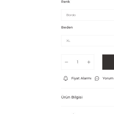
Renk
Beden
Fiyat Alarmı
Yorum
Ürün Bilgisi