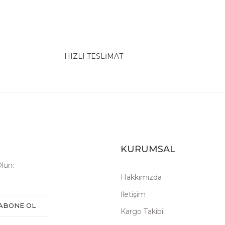
HIZLI TESLİMAT
KURUMSAL
lun:
Hakkımızda
İletişim
ABONE OL
Kargo Takibi