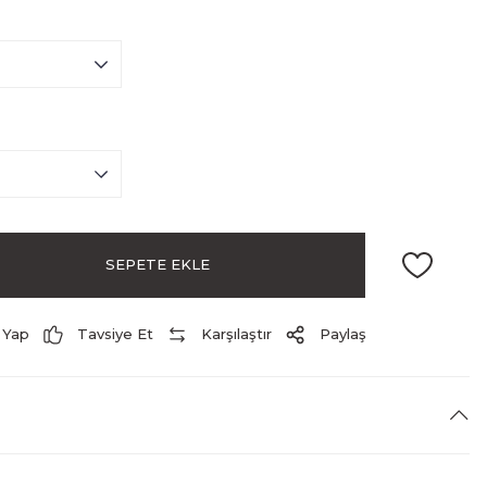
SEPETE EKLE
 Yap
Tavsiye Et
Karşılaştır
Paylaş