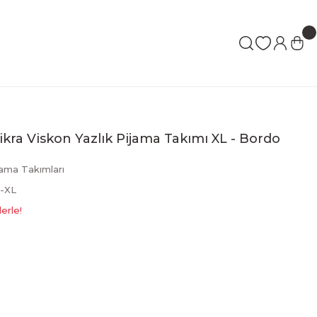
Likra Viskon Yazlık Pijama Takımı XL - Bordo
jama Takımları
-XL
erle!