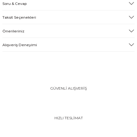
Soru & Cevap
Taksit Seçenekleri
Önerileriniz
Alışveriş Deneyimi
GÜVENLİ ALIŞVERİŞ
HIZLI TESLİMAT