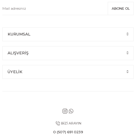
ABONE OL
KURUMSAL
ALIŞVERİŞ
ÜYELİK
BİZİ ARAYIN
0 (507) 691 0239