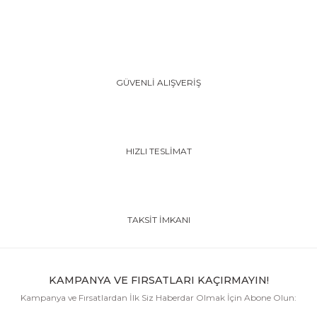
GÜVENLİ ALIŞVERİŞ
HIZLI TESLİMAT
TAKSİT İMKANI
KAMPANYA VE FIRSATLARI KAÇIRMAYIN!
Kampanya ve Fırsatlardan İlk Siz Haberdar Olmak İçin Abone Olun: