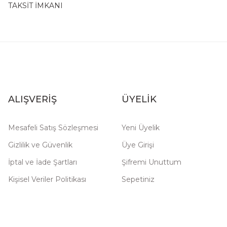
TAKSİT İMKANI
ALIŞVERİŞ
ÜYELİK
Mesafeli Satış Sözleşmesi
Yeni Üyelik
Gizlilik ve Güvenlik
Üye Girişi
İptal ve İade Şartları
Şifremi Unuttum
Kişisel Veriler Politikası
Sepetiniz