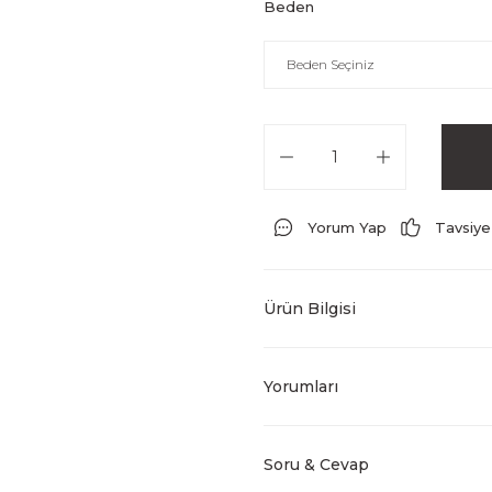
Beden
Yorum Yap
Tavsiye
Ürün Bilgisi
Yorumları
Soru & Cevap