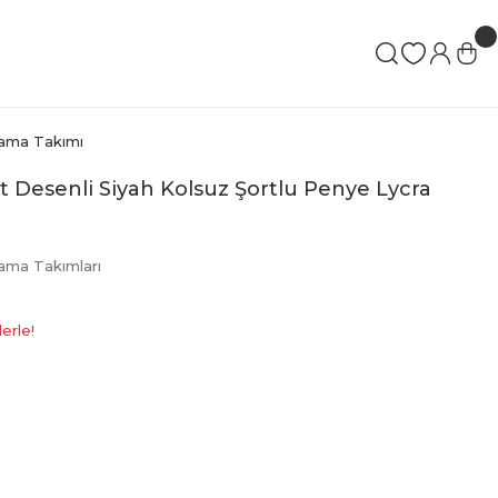
ijama Takımı
lt Desenli Siyah Kolsuz Şortlu Penye Lycra
jama Takımları
erle!