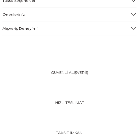
Taksit Seçenekleri
Önerileriniz
Alışveriş Deneyimi
GÜVENLİ ALIŞVERİŞ
HIZLI TESLİMAT
TAKSİT İMKANI