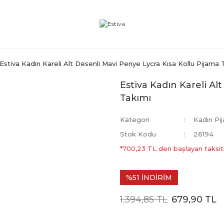
Estiva Kadın Kareli Alt Desenli Mavi Penye Lycra Kısa Kollu Pijama 
Estiva Kadın Kareli Al
Takımı
Kategori
Kadın Pi
Stok Kodu
26194
*700,23 TL den başlayan taksitl
%51 İNDİRİM
1.394,85 TL
679,90 TL