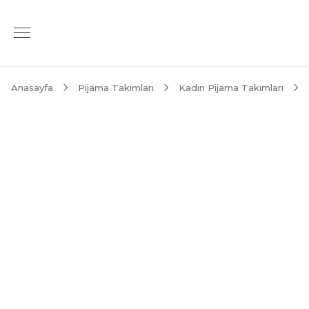
Anasayfa
Pijama Takımları
Kadın Pijama Takımları