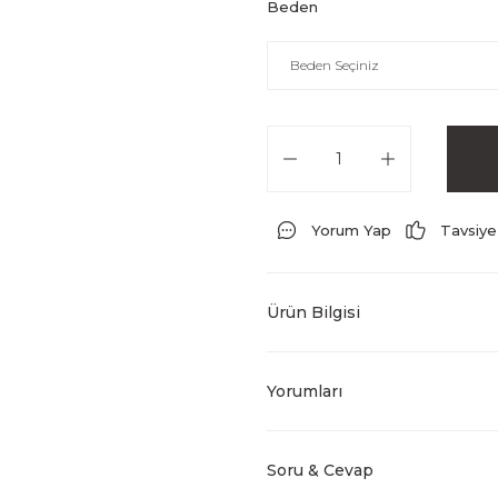
Beden
Yorum Yap
Tavsiye
Ürün Bilgisi
Yorumları
Soru & Cevap