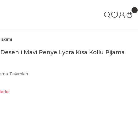
Takımı
t Desenli Mavi Penye Lycra Kısa Kollu Pijama
jama Takımları
erle!