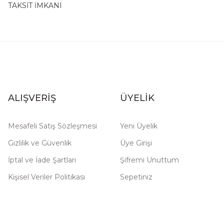
TAKSİT İMKANI
ALIŞVERİŞ
ÜYELİK
Mesafeli Satış Sözleşmesi
Yeni Üyelik
Gizlilik ve Güvenlik
Üye Girişi
İptal ve İade Şartları
Şifremi Unuttum
Kişisel Veriler Politikası
Sepetiniz