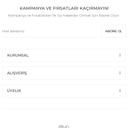
KAMPANYA VE FIRSATLARI KAÇIRMAYIN!
Kampanya ve Fırsatlardan İlk Siz Haberdar Olmak İçin Abone Olun:
ABONE OL
KURUMSAL
ALIŞVERİŞ
ÜYELİK