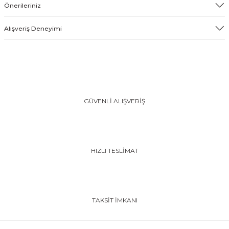
Önerileriniz
Alışveriş Deneyimi
GÜVENLİ ALIŞVERİŞ
HIZLI TESLİMAT
TAKSİT İMKANI