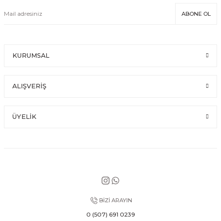
ABONE OL
KURUMSAL
ALIŞVERİŞ
ÜYELİK
BİZİ ARAYIN
0 (507) 691 0239