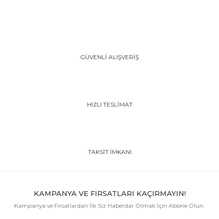
GÜVENLİ ALIŞVERİŞ
HIZLI TESLİMAT
TAKSİT İMKANI
KAMPANYA VE FIRSATLARI KAÇIRMAYIN!
Kampanya ve Fırsatlardan İlk Siz Haberdar Olmak İçin Abone Olun: