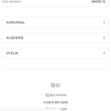
ABONE OL
KURUMSAL
ALIŞVERİŞ
ÜYELİK
BİZİ ARAYIN
0 (507) 691 0239
BİZE ULAŞIN