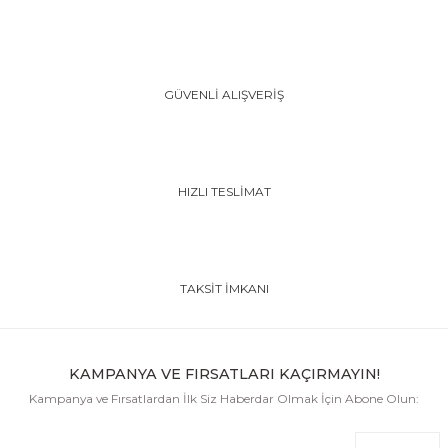
GÜVENLİ ALIŞVERİŞ
HIZLI TESLİMAT
TAKSİT İMKANI
KAMPANYA VE FIRSATLARI KAÇIRMAYIN!
Kampanya ve Fırsatlardan İlk Siz Haberdar Olmak İçin Abone Olun: