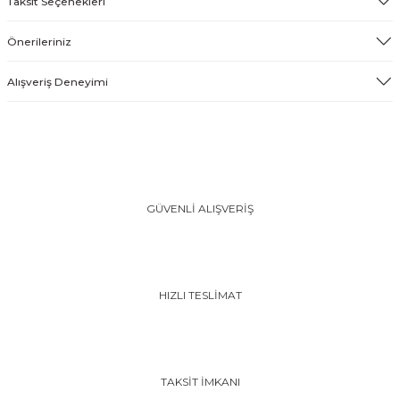
Taksit Seçenekleri
Önerileriniz
Alışveriş Deneyimi
GÜVENLİ ALIŞVERİŞ
HIZLI TESLİMAT
TAKSİT İMKANI