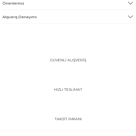
Önerileriniz
Alışveriş Deneyimi
GÜVENLİ ALIŞVERİŞ
HIZLI TESLİMAT
TAKSİT İMKANI