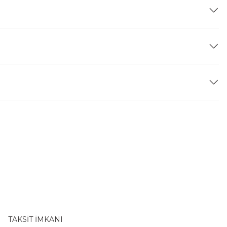
TAKSİT İMKANI