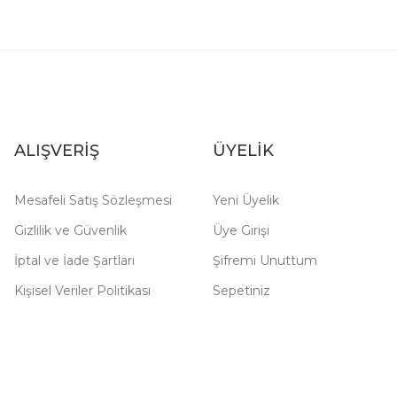
ALIŞVERİŞ
ÜYELİK
Mesafeli Satış Sözleşmesi
Yeni Üyelik
Gizlilik ve Güvenlik
Üye Girişi
İptal ve İade Şartları
Şifremi Unuttum
Kişisel Veriler Politikası
Sepetiniz