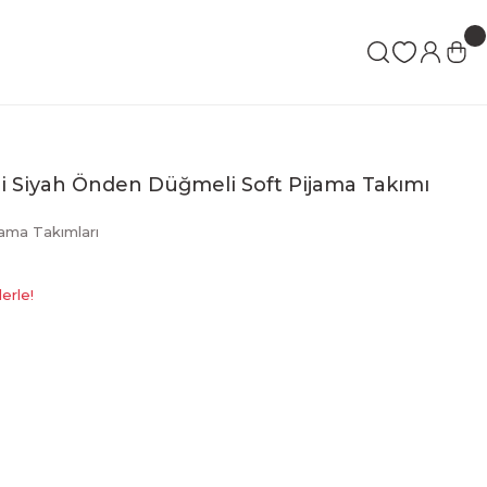
li Siyah Önden Düğmeli Soft Pijama Takımı
jama Takımları
erle!