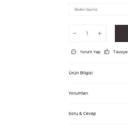
Yorum Yap
Tavsiye
Ürün Bilgisi
Yorumları
Soru & Cevap