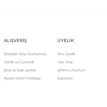
ALIŞVERİŞ
ÜYELİK
Mesafeli Satış Sözleşmesi
Yeni Üyelik
Gizlilik ve Güvenlik
Üye Girişi
İptal ve İade Şartları
Şifremi Unuttum
Kişisel Veriler Politikası
Sepetiniz