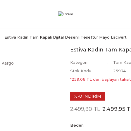
Estiva Kadın Tam Kapalı Dijital Desenli Tesettür Mayo Lacivert
Estiva Kadın Tam Kapal
Kategori
Tam Kapa
 Kargo
Stok Kodu
25934
*259,06 TL den başlayan taksitl
%-0 İNDİRİM
2.499,90 TL
2.499,95 T
Beden