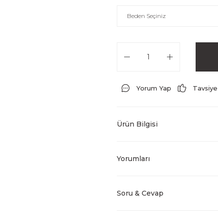
Yorum Yap
Tavsiye
Ürün Bilgisi
Yorumları
Soru & Cevap