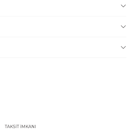
TAKSİT İMKANI