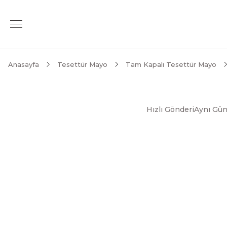
Anasayfa
Tesettür Mayo
Tam Kapalı Tesettür Mayo
Hızlı Gönderi
Aynı Gün