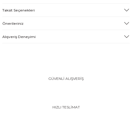
Taksit Seçenekleri
Önerileriniz
Alışveriş Deneyimi
GÜVENLİ ALIŞVERİŞ
HIZLI TESLİMAT