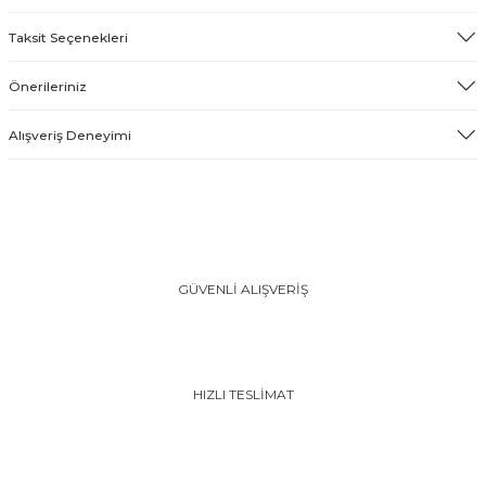
Taksit Seçenekleri
Önerileriniz
Alışveriş Deneyimi
GÜVENLİ ALIŞVERİŞ
HIZLI TESLİMAT