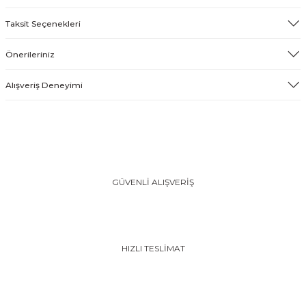
Taksit Seçenekleri
Önerileriniz
Alışveriş Deneyimi
GÜVENLİ ALIŞVERİŞ
HIZLI TESLİMAT