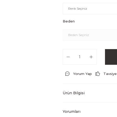
Beden
Yorum Yap
Tavsiye
Ürün Bilgisi
Yorumları