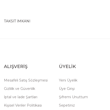
TAKSİT İMKANI
ALIŞVERİŞ
ÜYELİK
Mesafeli Satış Sözleşmesi
Yeni Üyelik
Gizlilik ve Güvenlik
Üye Girişi
İptal ve İade Şartları
Şifremi Unuttum
Kişisel Veriler Politikası
Sepetiniz