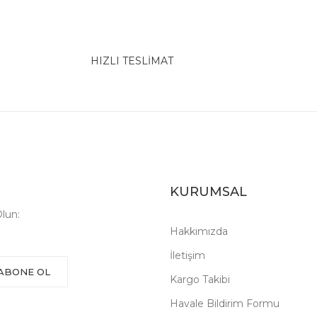
HIZLI TESLİMAT
KURUMSAL
lun:
Hakkımızda
İletişim
ABONE OL
Kargo Takibi
Havale Bildirim Formu