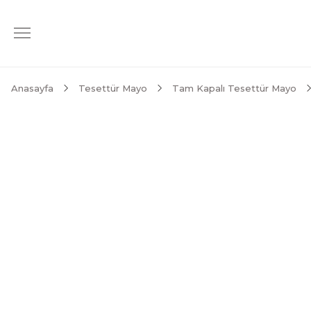
Anasayfa
Tesettür Mayo
Tam Kapalı Tesettür Mayo