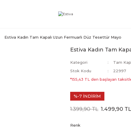
Estiva Kadın Tam Kapalı Uzun Fermuarlı Düz Tesettür Mayo
Estiva Kadın Tam Kap
Kategori
Tam Kapa
Stok Kodu
22997
*155,43 TL den başlayan taksitle
%-7 İNDİRİM
1.399,90 TL
1.499,90 T
Renk