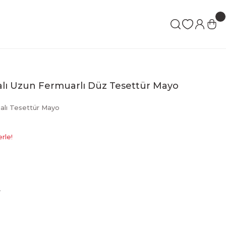
alı Uzun Fermuarlı Düz Tesettür Mayo
lı Tesettür Mayo
rle!
L