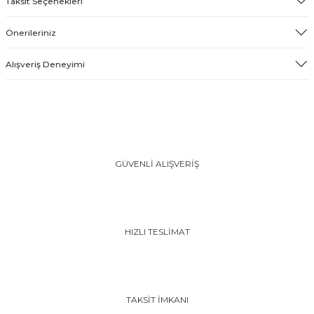
Taksit Seçenekleri
Önerileriniz
Alışveriş Deneyimi
GÜVENLİ ALIŞVERİŞ
HIZLI TESLİMAT
TAKSİT İMKANI