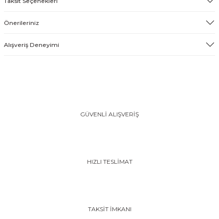
Taksit Seçenekleri
Önerileriniz
Alışveriş Deneyimi
GÜVENLİ ALIŞVERİŞ
HIZLI TESLİMAT
TAKSİT İMKANI